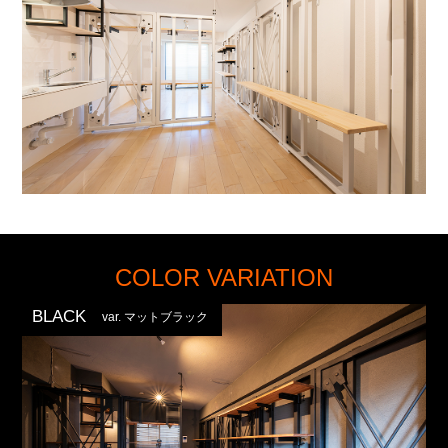
COLOR VARIATION
BLACK
var. マットブラック