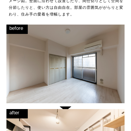
メージ図。壁面に沿わせて設置したり、間仕切りとして空間を
分節したりと、使い方は自由自在。部屋の雰囲気ががらりと変
わり、住み手の愛着を増幅します。
before
after