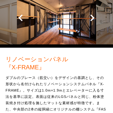
リノベーションパネル
『X-FRAME』
ダブルのブレース（筋交い）をデザインの基調とし、その
形状から名付けられたリノベーションシステムパネル『X-
FRAME』。サイズは1.0m×1.9mとエレベーターに入る寸
法を基準に設定。表面は従来のLGSパネルと同じ、粉体塗
装焼き付け処理を施したマットな素材感が特徴です。ま
た、中央部の2本の縦胴縁にオリジナルの棚システム『FAS